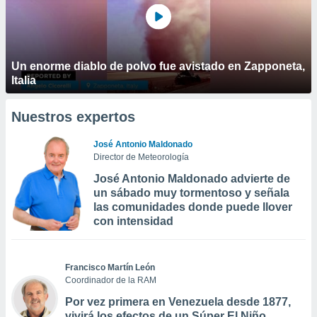
Un enorme diablo de polvo fue avistado en Zapponeta,
Italia
Nuestros expertos
José Antonio Maldonado
Director de Meteorología
José Antonio Maldonado advierte de
un sábado muy tormentoso y señala
las comunidades donde puede llover
con intensidad
Francisco Martín León
Coordinador de la RAM
Por vez primera en Venezuela desde 1877,
vivirá los efectos de un Súper El Niño,