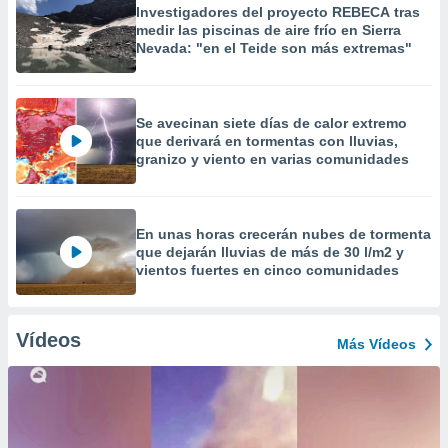
Investigadores del proyecto REBECA tras
medir las piscinas de aire frío en Sierra
Nevada: "en el Teide son más extremas"
Se avecinan siete días de calor extremo
que derivará en tormentas con lluvias,
granizo y viento en varias comunidades
En unas horas crecerán nubes de tormenta
que dejarán lluvias de más de 30 l/m2 y
vientos fuertes en cinco comunidades
Vídeos
Más Vídeos