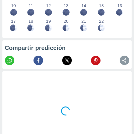
10
11
12
13
14
15
16
17
18
19
20
21
22
Compartir predicción