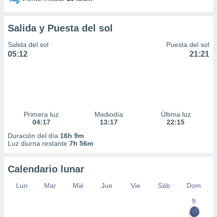
Salida y Puesta del sol
Salida del sol
Puesta del sol
05:12
21:21
Primera luz
Mediodía
Última luz
04:17
13:17
22:15
Duración del día
16h 9m
Luz diurna restante
7h 56m
Calendario lunar
Lun
Mar
Mié
Jue
Vie
Sáb
Dom
9