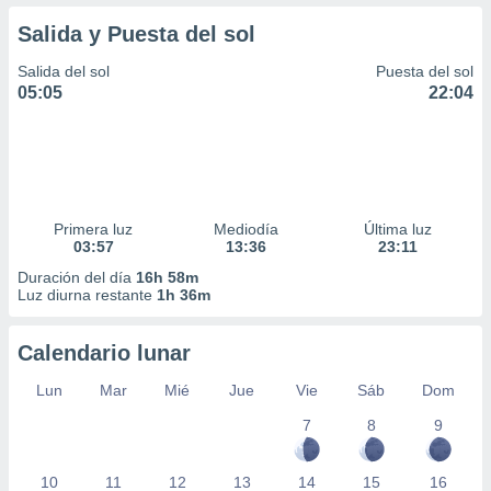
Salida y Puesta del sol
Salida del sol
Puesta del sol
05:05
22:04
Primera luz
Mediodía
Última luz
03:57
13:36
23:11
Duración del día
16h 58m
Luz diurna restante
1h 36m
Calendario lunar
Lun
Mar
Mié
Jue
Vie
Sáb
Dom
7
8
9
10
11
12
13
14
15
16