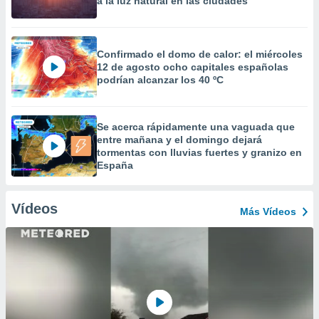
a la luz natural en las ciudades
Confirmado el domo de calor: el miércoles
12 de agosto ocho capitales españolas
podrían alcanzar los 40 ºC
Se acerca rápidamente una vaguada que
entre mañana y el domingo dejará
tormentas con lluvias fuertes y granizo en
España
Vídeos
Más Vídeos