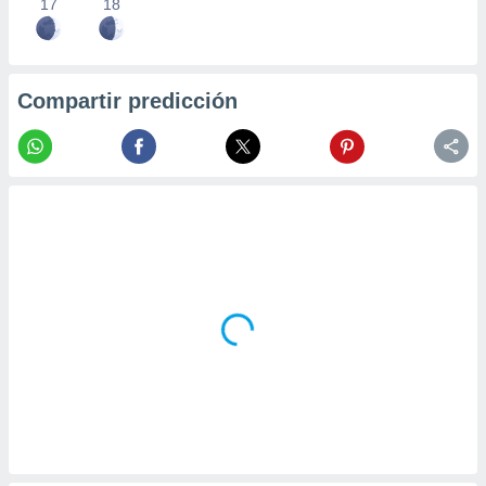
17
18
Compartir predicción