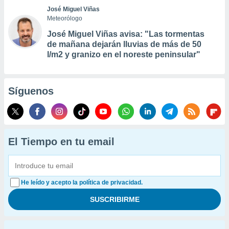
José Miguel Viñas
Meteorólogo
José Miguel Viñas avisa: "Las tormentas
de mañana dejarán lluvias de más de 50
l/m2 y granizo en el noreste peninsular"
Síguenos
El Tiempo en tu email
He leído y acepto la política de privacidad.