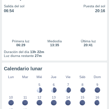
Salida del sol
Puesta del sol
06:54
20:16
Primera luz
Mediodía
Última luz
06:29
13:35
20:41
Duración del día
13h 22m
Luz diurna restante
27m
Calendario lunar
Lun
Mar
Mié
Jue
Vie
Sáb
Dom
5
6
7
8
9
10
11
12
13
14
15
16