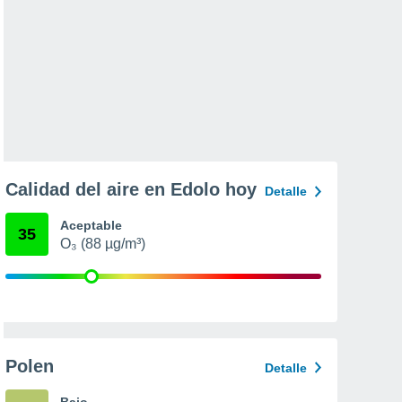
Calidad del aire en Edolo hoy
Detalle
Aceptable
35
O₃ (88 µg/m³)
Polen
Detalle
Bajo