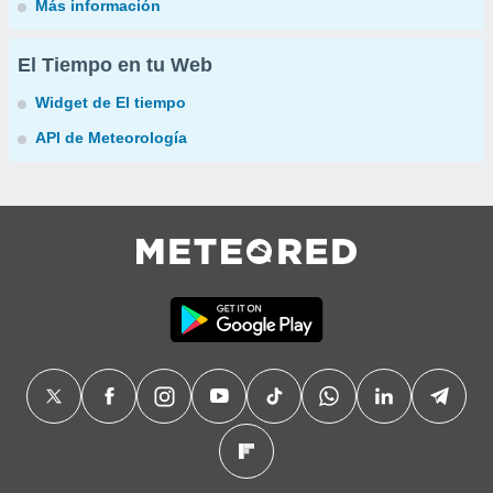
Más información
El Tiempo en tu Web
Widget de El tiempo
API de Meteorología