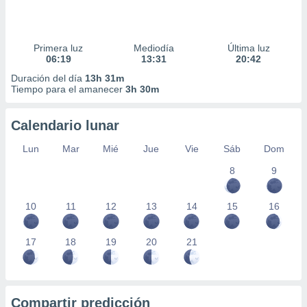
Primera luz
Mediodía
Última luz
06:19
13:31
20:42
Duración del día
13h 31m
Tiempo para el amanecer
3h 30m
Calendario lunar
Lun
Mar
Mié
Jue
Vie
Sáb
Dom
8
9
10
11
12
13
14
15
16
17
18
19
20
21
Compartir predicción