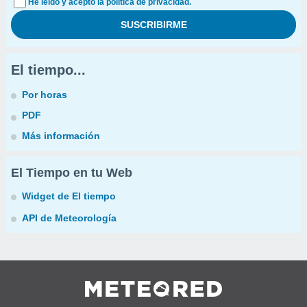
He leído y acepto la política de privacidad.
El tiempo...
Por horas
PDF
Más información
El Tiempo en tu Web
Widget de El tiempo
API de Meteorología