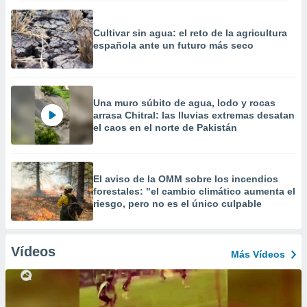
Cultivar sin agua: el reto de la agricultura
española ante un futuro más seco
Una muro súbito de agua, lodo y rocas
arrasa Chitral: las lluvias extremas desatan
el caos en el norte de Pakistán
El aviso de la OMM sobre los incendios
forestales: "el cambio climático aumenta el
riesgo, pero no es el único culpable
Vídeos
Más Vídeos