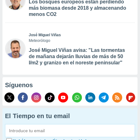
Los bosques europeos están perdiendo
más biomasa desde 2018 y almacenando
menos CO2
José Miguel Viñas
Meteorólogo
José Miguel Viñas avisa: "Las tormentas
de mañana dejarán lluvias de más de 50
l/m2 y granizo en el noreste peninsular"
Síguenos
El Tiempo en tu email