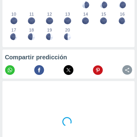
10
11
12
13
14
15
16
17
18
19
20
Compartir predicción