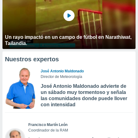
Un rayo impactó en un campo de fútbol en Narathiwat,
Tailandia.
Nuestros expertos
José Antonio Maldonado
Director de Meteorología
José Antonio Maldonado advierte de
un sábado muy tormentoso y señala
las comunidades donde puede llover
con intensidad
Francisco Martín León
Coordinador de la RAM