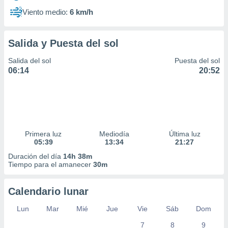
Viento medio:
6 km/h
Salida y Puesta del sol
Salida del sol
Puesta del sol
06:14
20:52
Primera luz
Mediodía
Última luz
05:39
13:34
21:27
Duración del día
14h 38m
Tiempo para el amanecer
30m
Calendario lunar
Lun
Mar
Mié
Jue
Vie
Sáb
Dom
7
8
9