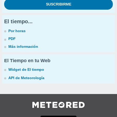
El tiempo...
Por horas
PDF
Más información
El Tiempo en tu Web
Widget de El tiempo
API de Meteorología