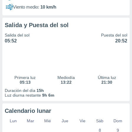
Viento medio:
10 km/h
Salida y Puesta del sol
Salida del sol
Puesta del sol
05:52
20:52
Primera luz
Mediodía
Última luz
05:13
13:22
21:30
Duración del día
15h
Luz diurna restante
9h 6m
Calendario lunar
Lun
Mar
Mié
Jue
Vie
Sáb
Dom
8
9