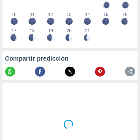
10
11
12
13
14
15
16
17
18
19
20
21
Compartir predicción