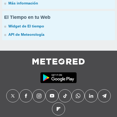
Más información
El Tiempo en tu Web
Widget de El tiempo
API de Meteorología