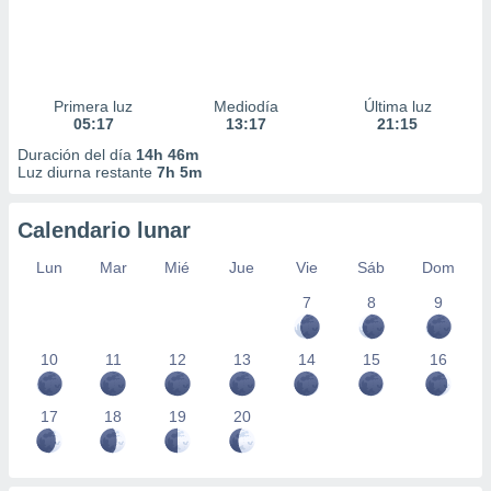
Primera luz
Mediodía
Última luz
05:17
13:17
21:15
Duración del día
14h 46m
Luz diurna restante
7h 5m
Calendario lunar
Lun
Mar
Mié
Jue
Vie
Sáb
Dom
7
8
9
10
11
12
13
14
15
16
17
18
19
20