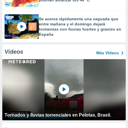
podrían alcanzar los 40 ºC
Se acerca rápidamente una vaguada que
entre mañana y el domingo dejará
tormentas con lluvias fuertes y granizo en
España
Vídeos
Más Vídeos
Tornados y lluvias torrenciales en Pelotas, Brasil.