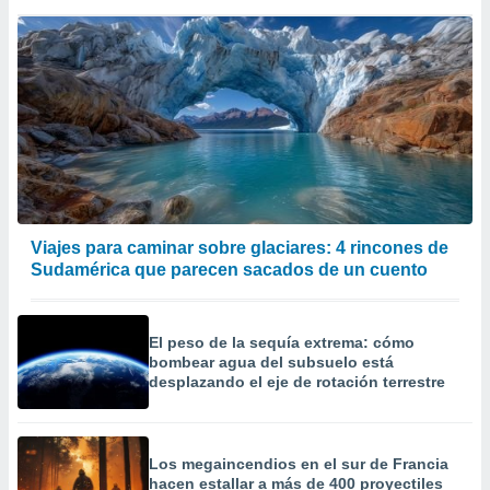
Viajes para caminar sobre glaciares: 4 rincones de
Sudamérica que parecen sacados de un cuento
El peso de la sequía extrema: cómo
bombear agua del subsuelo está
desplazando el eje de rotación terrestre
Los megaincendios en el sur de Francia
hacen estallar a más de 400 proyectiles