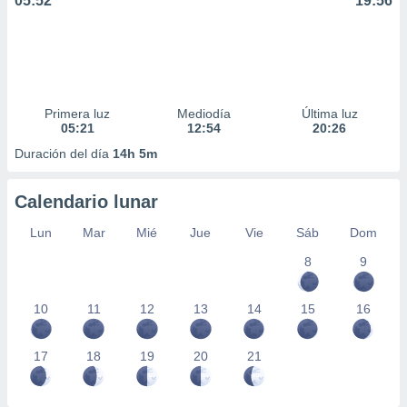
05:52
19:56
Primera luz
Mediodía
Última luz
05:21
12:54
20:26
Duración del día
14h 5m
Calendario lunar
Lun
Mar
Mié
Jue
Vie
Sáb
Dom
8
9
10
11
12
13
14
15
16
17
18
19
20
21