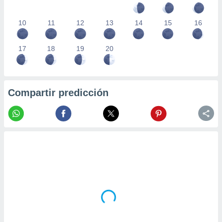
10
11
12
13
14
15
16
17
18
19
20
Compartir predicción