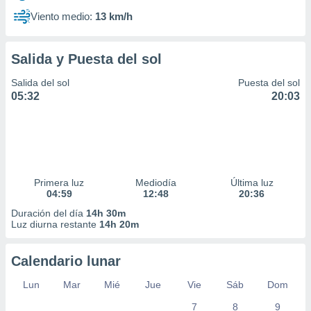
Viento medio:
13 km/h
Salida y Puesta del sol
Salida del sol
Puesta del sol
05:32
20:03
Primera luz
Mediodía
Última luz
04:59
12:48
20:36
Duración del día
14h 30m
Luz diurna restante
14h 20m
Calendario lunar
Lun
Mar
Mié
Jue
Vie
Sáb
Dom
7
8
9