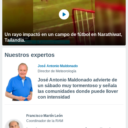
Un rayo impactó en un campo de fútbol en Narathiwat,
Tailandia.
Nuestros expertos
José Antonio Maldonado
Director de Meteorología
José Antonio Maldonado advierte de
un sábado muy tormentoso y señala
las comunidades donde puede llover
con intensidad
Francisco Martín León
Coordinador de la RAM