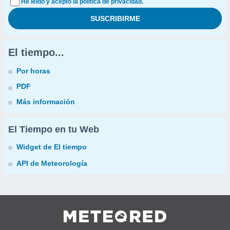
He leído y acepto la política de privacidad.
El tiempo...
Por horas
PDF
Más información
El Tiempo en tu Web
Widget de El tiempo
API de Meteorología