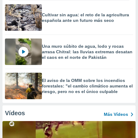
Cultivar sin agua: el reto de la agricultura
española ante un futuro más seco
Una muro súbito de agua, lodo y rocas
arrasa Chitral: las lluvias extremas desatan
el caos en el norte de Pakistán
El aviso de la OMM sobre los incendios
forestales: "el cambio climático aumenta el
riesgo, pero no es el único culpable
Vídeos
Más Vídeos