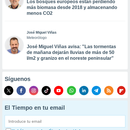
Los bosques europeos están perdiendo
más biomasa desde 2018 y almacenando
menos CO2
José Miguel Viñas
Meteorólogo
José Miguel Viñas avisa: "Las tormentas
de mañana dejarán lluvias de más de 50
l/m2 y granizo en el noreste peninsular"
Síguenos
El Tiempo en tu email