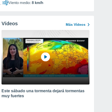
Viento medio:
8 km/h
Vídeos
Más Vídeos
Este sábado una tormenta dejará tormentas
muy fuertes