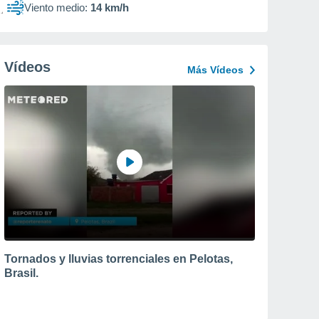
Viento medio:
14 km/h
Vídeos
Más Vídeos
Tornados y lluvias torrenciales en Pelotas,
Brasil.