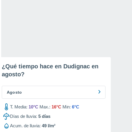
¿Qué tiempo hace en Dudignac en
agosto
?
Agosto
T. Media:
10°C
Max.:
16°C
Min:
6°C
Días de lluvia:
5
días
Acum. de lluvia:
49 l/m²