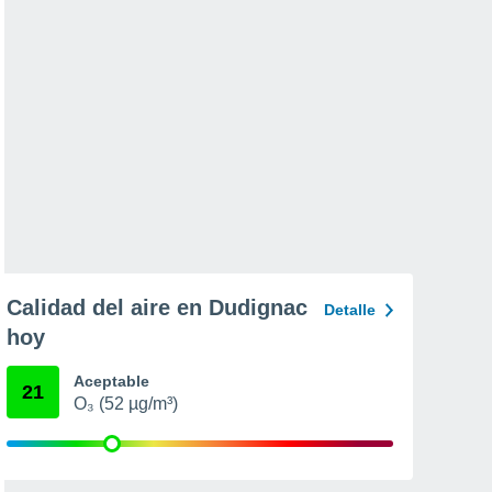
Calidad del aire en Dudignac
Detalle
hoy
Aceptable
21
O₃ (52 µg/m³)