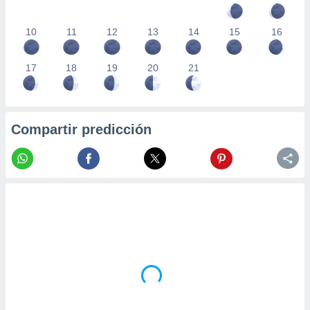
10
11
12
13
14
15
16
17
18
19
20
21
Compartir predicción