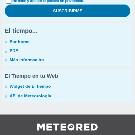
He leído y acepto la política de privacidad.
El tiempo...
Por horas
PDF
Más información
El Tiempo en tu Web
Widget de El tiempo
API de Meteorología