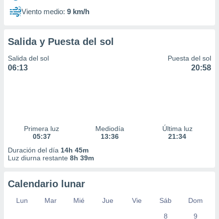
Viento medio:
9 km/h
Salida y Puesta del sol
Salida del sol
Puesta del sol
06:13
20:58
Primera luz
Mediodía
Última luz
05:37
13:36
21:34
Duración del día
14h 45m
Luz diurna restante
8h 39m
Calendario lunar
Lun
Mar
Mié
Jue
Vie
Sáb
Dom
8
9