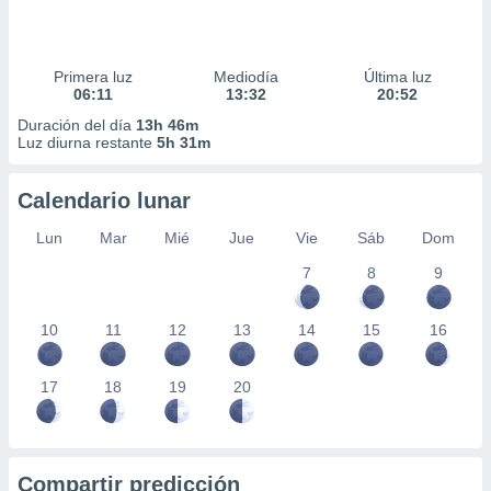
Primera luz
Mediodía
Última luz
06:11
13:32
20:52
Duración del día
13h 46m
Luz diurna restante
5h 31m
Calendario lunar
Lun
Mar
Mié
Jue
Vie
Sáb
Dom
7
8
9
10
11
12
13
14
15
16
17
18
19
20
Compartir predicción