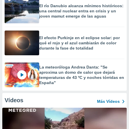
El río Danubio alcanza mínimos históricos:
una central nuclear entra en crisis y un
joven mamut emerge de las aguas
El efecto Purkinje en el eclipse solar: por
qué el rojo y el azul cambiarán de color
durante la fase de totalidad
La meteoróloga Andrea Danta: "Se
aproxima un domo de calor que dejará
temperaturas de 43 ºC y noches tórridas en
España"
Vídeos
Más Vídeos