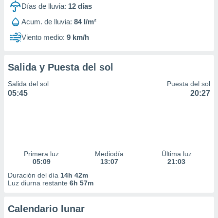
Días de lluvia:
12
días
Acum. de lluvia:
84 l/m²
Viento medio:
9 km/h
Salida y Puesta del sol
Salida del sol
Puesta del sol
05:45
20:27
Primera luz
Mediodía
Última luz
05:09
13:07
21:03
Duración del día
14h 42m
Luz diurna restante
6h 57m
Calendario lunar