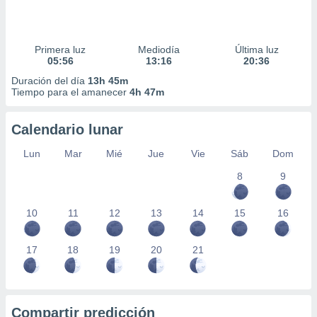
Primera luz
Mediodía
Última luz
05:56
13:16
20:36
Duración del día
13h 45m
Tiempo para el amanecer
4h 47m
Calendario lunar
Lun
Mar
Mié
Jue
Vie
Sáb
Dom
8
9
10
11
12
13
14
15
16
17
18
19
20
21
Compartir predicción