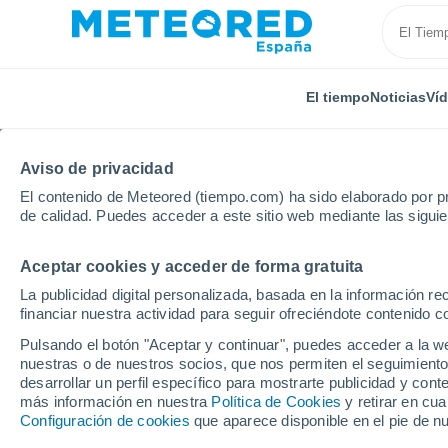
El tiempo
Noticias
Ví
Aviso de privacidad
El contenido de Meteored (tiempo.com) ha sido elaborado por pr
de calidad. Puedes acceder a este sitio web mediante las sigui
Aceptar cookies y acceder de forma gratuita
Inicio
Argelia
Relizane
Douar R´Hamnia
La publicidad digital personalizada, basada en la información r
financiar nuestra actividad para seguir ofreciéndote contenido c
El Tiempo en Douar R
Pulsando el botón "Aceptar y continuar", puedes acceder a la w
nuestras o de nuestros socios, que nos permiten el seguimiento
18:27
Sábado
desarrollar un perfil específico para mostrarte publicidad y co
más información en nuestra
Política de Cookies
y retirar en cu
Configuración de cookies
que aparece disponible en el pie de n
Calima