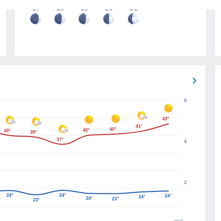
17
18
19
20
21
6
43°
41°
40°
40°
40°
39°
37°
4
2
24°
24°
24°
24°
24°
23°
23°