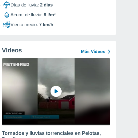
Días de lluvia:
2
días
Acum. de lluvia:
9 l/m²
Viento medio:
7 km/h
Vídeos
Más Vídeos
Tornados y lluvias torrenciales en Pelotas,