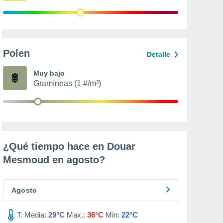
Polen
Detalle
Muy bajo
Gramíneas (1 #/m³)
¿Qué tiempo hace en Douar
Mesmoud en
agosto
?
Agosto
T. Media:
29°C
Max.:
36°C
Min:
22°C