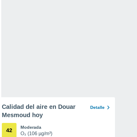
Calidad del aire en Douar
Detalle
Mesmoud hoy
Moderada
42
O₃ (106 µg/m³)