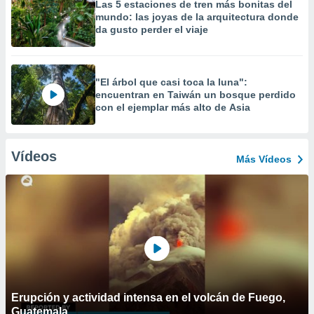
Las 5 estaciones de tren más bonitas del
mundo: las joyas de la arquitectura donde
da gusto perder el viaje
"El árbol que casi toca la luna":
encuentran en Taiwán un bosque perdido
con el ejemplar más alto de Asia
Vídeos
Más Vídeos
Erupción y actividad intensa en el volcán de Fuego,
Guatemala.