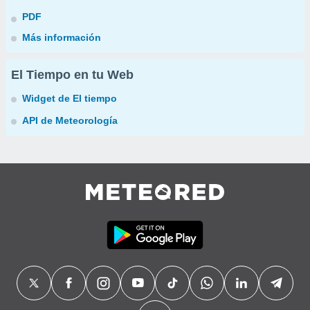
PDF
Más información
El Tiempo en tu Web
Widget de El tiempo
API de Meteorología