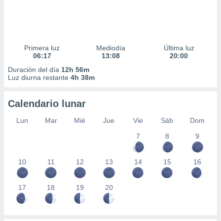
Primera luz
Mediodía
Última luz
06:17
13:08
20:00
Duración del día
12h 56m
Luz diurna restante
4h 38m
Calendario lunar
Lun
Mar
Mié
Jue
Vie
Sáb
Dom
7
8
9
10
11
12
13
14
15
16
17
18
19
20