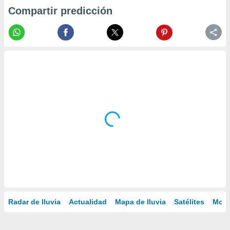
Compartir predicción
Radar de lluvia
Actualidad
Mapa de lluvia
Satélites
Mode