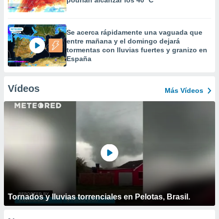
podrían alcanzar los 40 ºC
Se acerca rápidamente una vaguada que
entre mañana y el domingo dejará
tormentas con lluvias fuertes y granizo en
España
Vídeos
Más Vídeos
Tornados y lluvias torrenciales en Pelotas, Brasil.