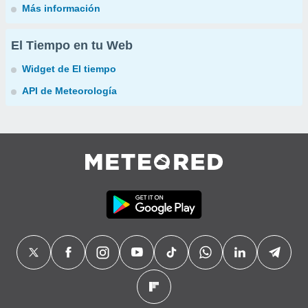
Más información
El Tiempo en tu Web
Widget de El tiempo
API de Meteorología