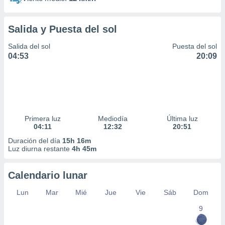
Salida y Puesta del sol
Salida del sol
Puesta del sol
04:53
20:09
Primera luz
Mediodía
Última luz
04:11
12:32
20:51
Duración del día
15h 16m
Luz diurna restante
4h 45m
Calendario lunar
Lun
Mar
Mié
Jue
Vie
Sáb
Dom
9