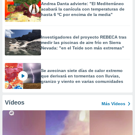
Andrea Danta advierte: "El Mediterráneo
acabará la canícula con temperaturas de
hasta 6 ºC por encima de la media"
Investigadores del proyecto REBECA tras
medir las piscinas de aire frío en Sierra
Nevada: "en el Teide son más extremas"
Se avecinan siete días de calor extremo
que derivará en tormentas con lluvias,
granizo y viento en varias comunidades
Vídeos
Más Vídeos