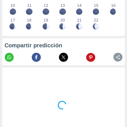
10
11
12
13
14
15
16
17
18
19
20
21
22
Compartir predicción