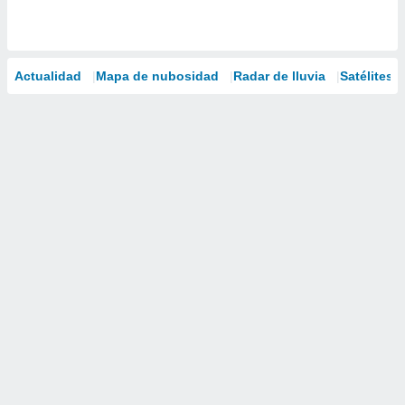
Actualidad
Mapa de nubosidad
Radar de lluvia
Satélites