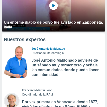
Un enorme diablo de polvo fue avistado en Zapponeta,
Italia
Nuestros expertos
José Antonio Maldonado
Director de Meteorología
José Antonio Maldonado advierte de
un sábado muy tormentoso y señala
las comunidades donde puede llover
con intensidad
Francisco Martín León
Coordinador de la RAM
Por vez primera en Venezuela desde 1877,
vivirá los efectos de un Súper El Niño,