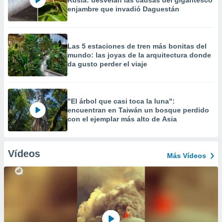
Rusia: desvelan las causas del gigantesco
enjambre que invadió Daguestán
Las 5 estaciones de tren más bonitas del
mundo: las joyas de la arquitectura donde
da gusto perder el viaje
"El árbol que casi toca la luna":
encuentran en Taiwán un bosque perdido
con el ejemplar más alto de Asia
Vídeos
Más Vídeos