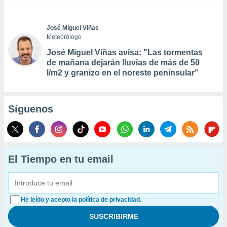
José Miguel Viñas
Meteorólogo
José Miguel Viñas avisa: "Las tormentas
de mañana dejarán lluvias de más de 50
l/m2 y granizo en el noreste peninsular"
Síguenos
El Tiempo en tu email
He leído y acepto la política de privacidad.