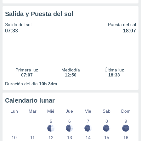
Salida y Puesta del sol
Salida del sol
Puesta del sol
07:33
18:07
Primera luz
Mediodía
Última luz
07:07
12:50
18:33
Duración del día
10h 34m
Calendario lunar
Lun
Mar
Mié
Jue
Vie
Sáb
Dom
5
6
7
8
9
10
11
12
13
14
15
16