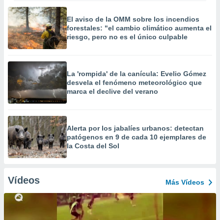
El aviso de la OMM sobre los incendios
forestales: "el cambio climático aumenta el
riesgo, pero no es el único culpable
La 'rompida' de la canícula: Evelio Gómez
desvela el fenómeno meteorológico que
marca el declive del verano
Alerta por los jabalíes urbanos: detectan
patógenos en 9 de cada 10 ejemplares de
la Costa del Sol
Vídeos
Más Vídeos