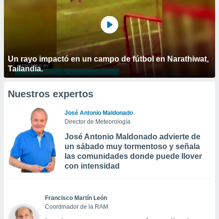
Un rayo impactó en un campo de fútbol en Narathiwat,
Tailandia.
Nuestros expertos
José Antonio Maldonado
Director de Meteorología
José Antonio Maldonado advierte de
un sábado muy tormentoso y señala
las comunidades donde puede llover
con intensidad
Francisco Martín León
Coordinador de la RAM