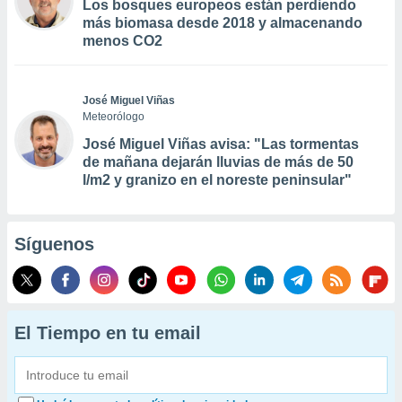
Los bosques europeos están perdiendo
más biomasa desde 2018 y almacenando
menos CO2
José Miguel Viñas
Meteorólogo
José Miguel Viñas avisa: "Las tormentas
de mañana dejarán lluvias de más de 50
l/m2 y granizo en el noreste peninsular"
Síguenos
El Tiempo en tu email