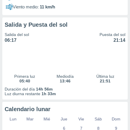
Viento medio:
11 km/h
Salida y Puesta del sol
Salida del sol
Puesta del sol
06:17
21:14
Primera luz
Mediodía
Última luz
05:40
13:46
21:51
Duración del día
14h 56m
Luz diurna restante
1h 33m
Calendario lunar
Lun
Mar
Mié
Jue
Vie
Sáb
Dom
6
7
8
9