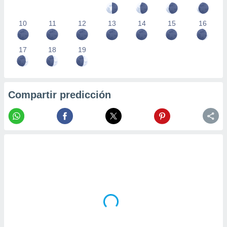
10
11
12
13
14
15
16
17
18
19
Compartir predicción