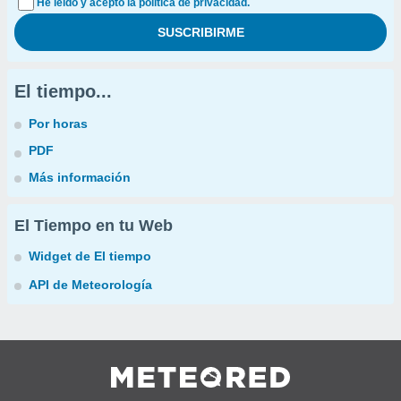
He leído y acepto la política de privacidad.
El tiempo...
Por horas
PDF
Más información
El Tiempo en tu Web
Widget de El tiempo
API de Meteorología