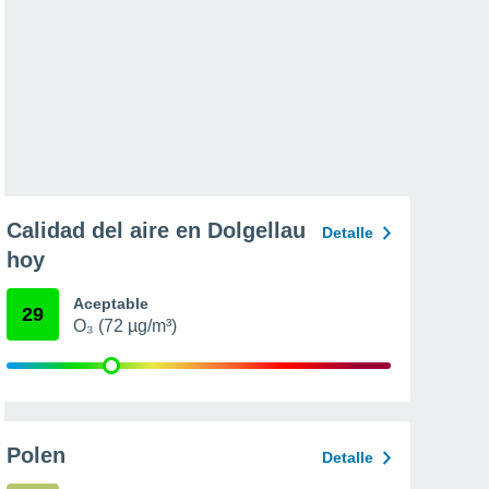
Calidad del aire en Dolgellau
Detalle
hoy
Aceptable
29
O₃ (72 µg/m³)
Polen
Detalle