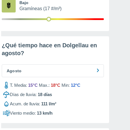
Bajo
Gramíneas (17 #/m³)
¿Qué tiempo hace en Dolgellau en
agosto
?
Agosto
T. Media:
15°C
Max.:
18°C
Min:
12°C
Días de lluvia:
18
días
Acum. de lluvia:
111 l/m²
Viento medio:
13 km/h