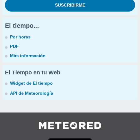
El tiempo...
Por horas
PDF
Más información
El Tiempo en tu Web
Widget de El tiempo
API de Meteorología