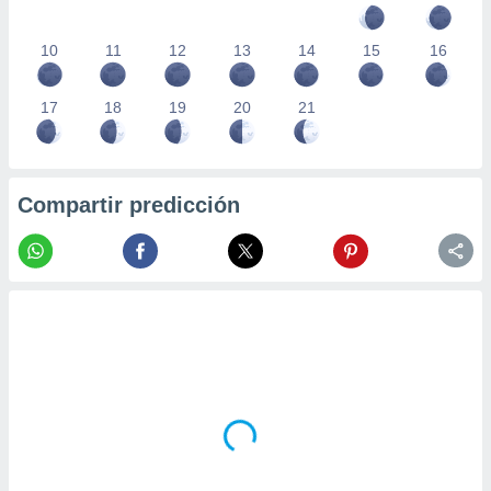
10
11
12
13
14
15
16
17
18
19
20
21
Compartir predicción