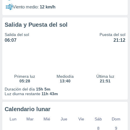
Viento medio:
12 km/h
Salida y Puesta del sol
Salida del sol
Puesta del sol
06:07
21:12
Primera luz
Mediodía
Última luz
05:28
13:40
21:51
Duración del día
15h 5m
Luz diurna restante
11h 43m
Calendario lunar
Lun
Mar
Mié
Jue
Vie
Sáb
Dom
8
9