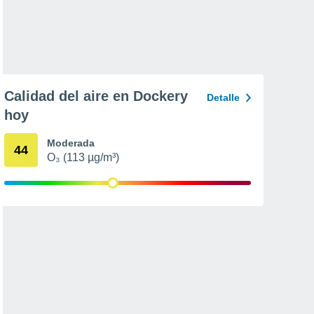
Calidad del aire en Dockery
Detalle
hoy
Moderada
44
O₃ (113 µg/m³)