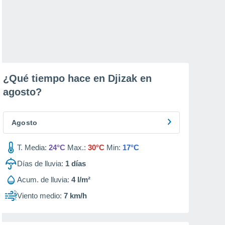
¿Qué tiempo hace en Djizak en
agosto
?
Agosto
T. Media:
24°C
Max.:
30°C
Min:
17°C
Días de lluvia:
1
días
Acum. de lluvia:
4 l/m²
Viento medio:
7 km/h