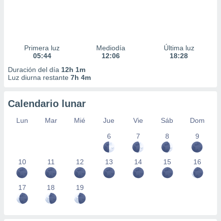
Primera luz
Mediodía
Última luz
05:44
12:06
18:28
Duración del día
12h 1m
Luz diurna restante
7h 4m
Calendario lunar
Lun
Mar
Mié
Jue
Vie
Sáb
Dom
6
7
8
9
10
11
12
13
14
15
16
17
18
19