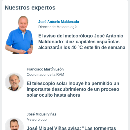
Nuestros expertos
José Antonio Maldonado
Director de Meteorología
El aviso del meteorólogo José Antonio
Maldonado: diez capitales españolas
alcanzarán los 40 ºC este fin de semana
Francisco Martín León
Coordinador de la RAM
El telescopio solar Inouye ha permitido un
importante descubrimiento de un proceso
solar oculto hasta ahora
José Miguel Viñas
Meteorólogo
José Miguel Viñas avisa: "Las tormentas