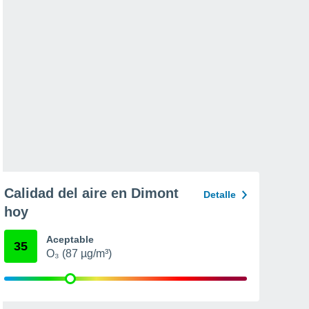
Calidad del aire en Dimont
Detalle
hoy
Aceptable
35
O₃ (87 µg/m³)