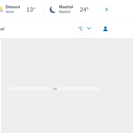
Dimont
Madrid
Barcelona
13°
24°
Nord
Madrid
Barcelona
°C
uí