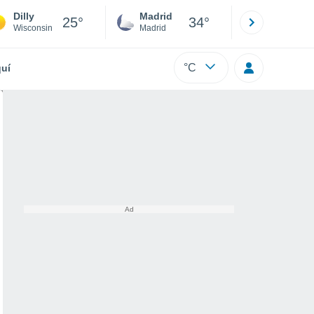
Dilly
Madrid
Barcelona
25°
34°
Wisconsin
Madrid
Barcelona
°C
uí