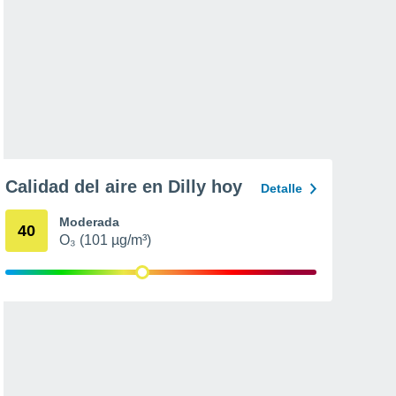
Calidad del aire en Dilly hoy
Detalle
Moderada
40
O₃ (101 µg/m³)