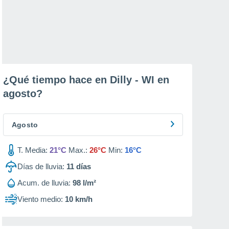
¿Qué tiempo hace en Dilly - WI en
agosto
?
Agosto
T. Media:
21°C
Max.:
26°C
Min:
16°C
Días de lluvia:
11
días
Acum. de lluvia:
98 l/m²
Viento medio:
10 km/h