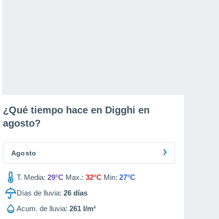
¿Qué tiempo hace en Digghi en
agosto
?
Agosto
T. Media:
29°C
Max.:
32°C
Min:
27°C
Días de lluvia:
26
días
Acum. de lluvia:
261 l/m²