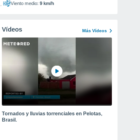
Viento medio:
9 km/h
Vídeos
Más Vídeos
Tornados y lluvias torrenciales en Pelotas,
Brasil.