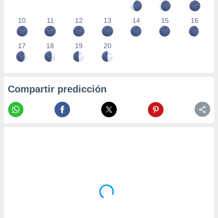
10
11
12
13
14
15
16
17
18
19
20
Compartir predicción