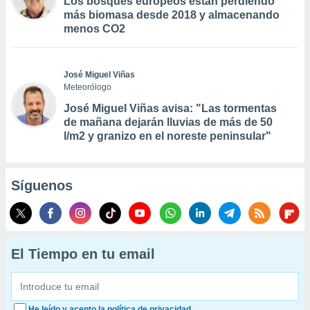
Los bosques europeos están perdiendo
más biomasa desde 2018 y almacenando
menos CO2
José Miguel Viñas
Meteorólogo
José Miguel Viñas avisa: "Las tormentas
de mañana dejarán lluvias de más de 50
l/m2 y granizo en el noreste peninsular"
Síguenos
El Tiempo en tu email
He leído y acepto la política de privacidad.