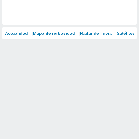
Actualidad
Mapa de nubosidad
Radar de lluvia
Satélites