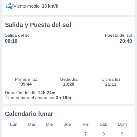
Viento medio:
13 km/h
Salida y Puesta del sol
Salida del sol
Puesta del sol
06:16
20:40
Primera luz
Mediodía
Última luz
05:44
13:28
21:12
Duración del día
14h 24m
Tiempo para el amanecer
3h 19m
Calendario lunar
Lun
Mar
Mié
Jue
Vie
Sáb
Dom
7
8
9