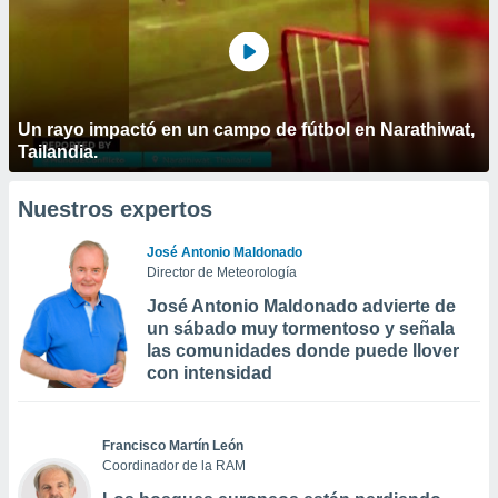
Un rayo impactó en un campo de fútbol en Narathiwat,
Tailandia.
Nuestros expertos
José Antonio Maldonado
Director de Meteorología
José Antonio Maldonado advierte de
un sábado muy tormentoso y señala
las comunidades donde puede llover
con intensidad
Francisco Martín León
Coordinador de la RAM