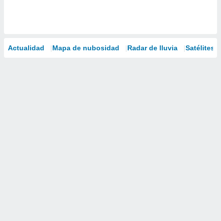
Actualidad
Mapa de nubosidad
Radar de lluvia
Satélites