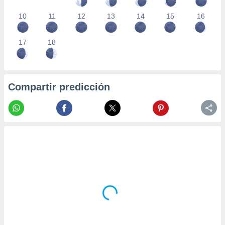
10
11
12
13
14
15
16
17
18
Compartir predicción