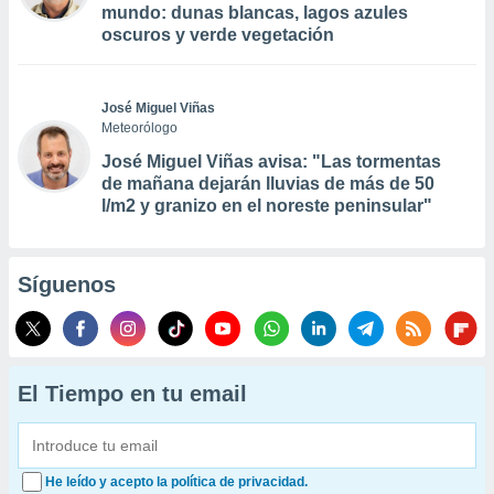
mundo: dunas blancas, lagos azules
oscuros y verde vegetación
José Miguel Viñas
Meteorólogo
José Miguel Viñas avisa: "Las tormentas
de mañana dejarán lluvias de más de 50
l/m2 y granizo en el noreste peninsular"
Síguenos
El Tiempo en tu email
He leído y acepto la política de privacidad.