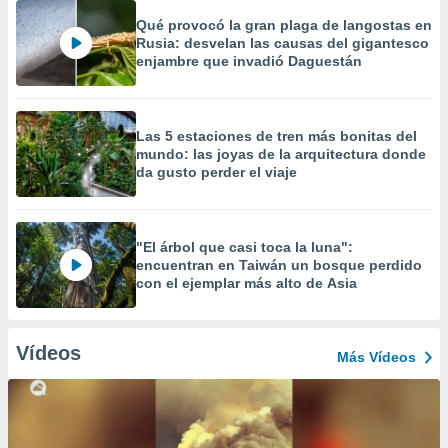
Qué provocó la gran plaga de langostas en
Rusia: desvelan las causas del gigantesco
enjambre que invadió Daguestán
Las 5 estaciones de tren más bonitas del
mundo: las joyas de la arquitectura donde
da gusto perder el viaje
"El árbol que casi toca la luna":
encuentran en Taiwán un bosque perdido
con el ejemplar más alto de Asia
Vídeos
Más Vídeos