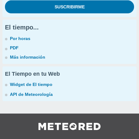
El tiempo...
Por horas
PDF
Más información
El Tiempo en tu Web
Widget de El tiempo
API de Meteorología