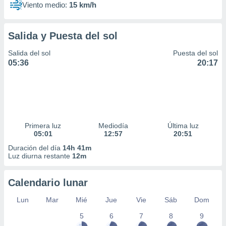
Viento medio:
15 km/h
Salida y Puesta del sol
Salida del sol
Puesta del sol
05:36
20:17
Primera luz
Mediodía
Última luz
05:01
12:57
20:51
Duración del día
14h 41m
Luz diurna restante
12m
Calendario lunar
Lun
Mar
Mié
Jue
Vie
Sáb
Dom
5
6
7
8
9