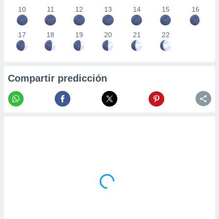
10
11
12
13
14
15
16
17
18
19
20
21
22
Compartir predicción