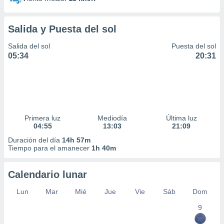
Salida y Puesta del sol
Salida del sol
Puesta del sol
05:34
20:31
Primera luz
Mediodía
Última luz
04:55
13:03
21:09
Duración del día
14h 57m
Tiempo para el amanecer
1h 40m
Calendario lunar
Lun
Mar
Mié
Jue
Vie
Sáb
Dom
9