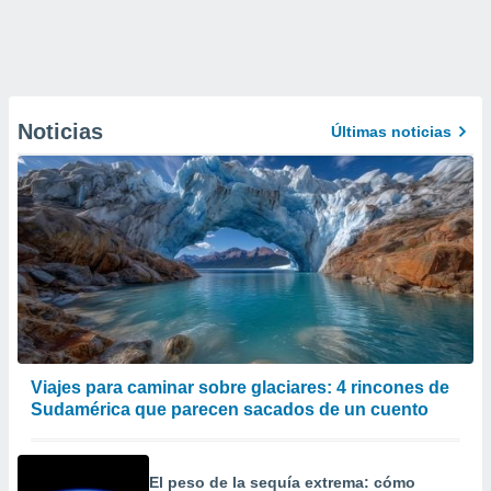
Noticias
Últimas noticias
Viajes para caminar sobre glaciares: 4 rincones de
Sudamérica que parecen sacados de un cuento
El peso de la sequía extrema: cómo