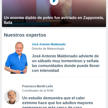
Un enorme diablo de polvo fue avistado en Zapponeta,
Italia
Nuestros expertos
José Antonio Maldonado
Director de Meteorología
José Antonio Maldonado advierte de
un sábado muy tormentoso y señala
las comunidades donde puede llover
con intensidad
Francisco Martín León
Coordinador de la RAM
Un estudio demuestra que el calor
extremo hace que los adultos mayores
permanezcan más cerca de casa