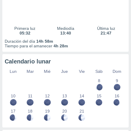
Primera luz
Mediodía
Última luz
05:32
13:40
21:47
Duración del día
14h 58m
Tiempo para el amanecer
4h 28m
Calendario lunar
Lun
Mar
Mié
Jue
Vie
Sáb
Dom
8
9
10
11
12
13
14
15
16
17
18
19
20
21