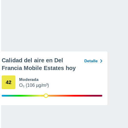
Calidad del aire en Del
Detalle
Francia Mobile Estates hoy
Moderada
42
O₃ (106 µg/m³)