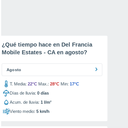
¿Qué tiempo hace en Del Francia
Mobile Estates - CA en
agosto
?
Agosto
T. Media:
22°C
Max.:
28°C
Min:
17°C
Días de lluvia:
0
días
Acum. de lluvia:
1 l/m²
Viento medio:
5 km/h