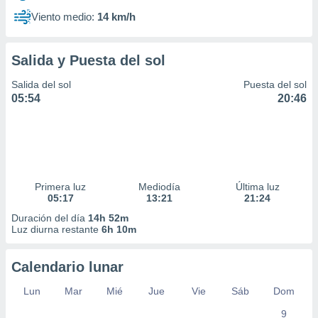
Viento medio:
14 km/h
Salida y Puesta del sol
Salida del sol
Puesta del sol
05:54
20:46
Primera luz
Mediodía
Última luz
05:17
13:21
21:24
Duración del día
14h 52m
Luz diurna restante
6h 10m
Calendario lunar
Lun
Mar
Mié
Jue
Vie
Sáb
Dom
9