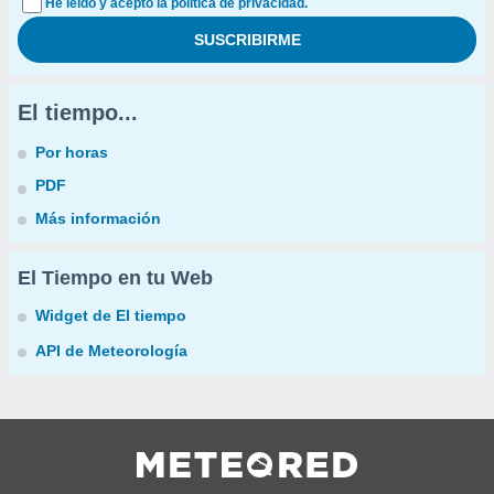
He leído y acepto la política de privacidad.
El tiempo...
Por horas
PDF
Más información
El Tiempo en tu Web
Widget de El tiempo
API de Meteorología