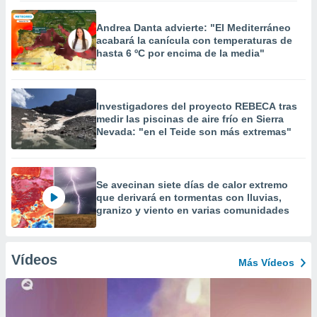
Andrea Danta advierte: "El Mediterráneo
acabará la canícula con temperaturas de
hasta 6 ºC por encima de la media"
Investigadores del proyecto REBECA tras
medir las piscinas de aire frío en Sierra
Nevada: "en el Teide son más extremas"
Se avecinan siete días de calor extremo
que derivará en tormentas con lluvias,
granizo y viento en varias comunidades
Vídeos
Más Vídeos