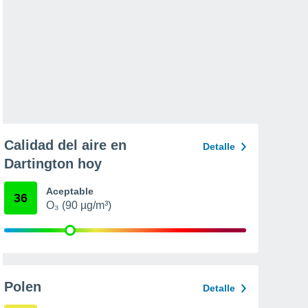
Calidad del aire en
Detalle
Dartington hoy
Aceptable
36
O₃ (90 µg/m³)
Polen
Detalle