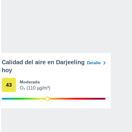
Calidad del aire en Darjeeling
Detalle
hoy
Moderada
43
O₃ (110 µg/m³)