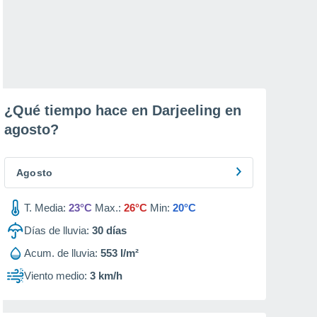
¿Qué tiempo hace en Darjeeling en
agosto
?
Agosto
T. Media:
23°C
Max.:
26°C
Min:
20°C
Días de lluvia:
30
días
Acum. de lluvia:
553 l/m²
Viento medio:
3 km/h