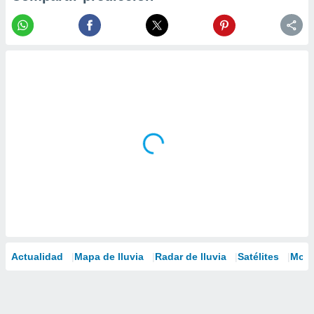
Actualidad
Mapa de lluvia
Radar de lluvia
Satélites
Mode