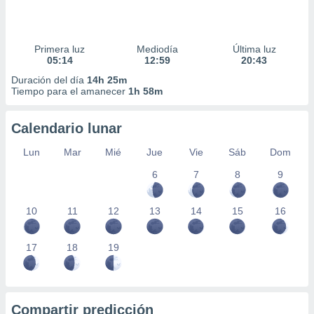
Primera luz
Mediodía
Última luz
05:14
12:59
20:43
Duración del día
14h 25m
Tiempo para el amanecer
1h 58m
Calendario lunar
Lun
Mar
Mié
Jue
Vie
Sáb
Dom
6
7
8
9
10
11
12
13
14
15
16
17
18
19
Compartir predicción