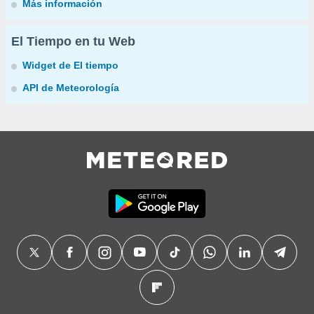
Más información
El Tiempo en tu Web
Widget de El tiempo
API de Meteorología