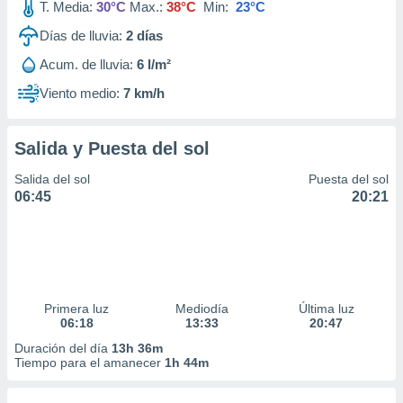
T. Media:
30°C
Max.:
38°C
Min:
23°C
Días de lluvia:
2
días
Acum. de lluvia:
6 l/m²
Viento medio:
7 km/h
Salida y Puesta del sol
Salida del sol
Puesta del sol
06:45
20:21
Primera luz
Mediodía
Última luz
06:18
13:33
20:47
Duración del día
13h 36m
Tiempo para el amanecer
1h 44m