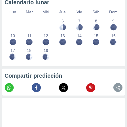
Calendario lunar
Lun
Mar
Mié
Jue
Vie
Sáb
Dom
6
7
8
9
10
11
12
13
14
15
16
17
18
19
Compartir predicción