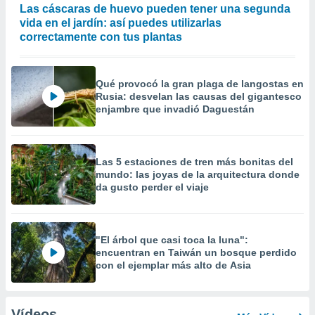
Las cáscaras de huevo pueden tener una segunda
vida en el jardín: así puedes utilizarlas
correctamente con tus plantas
Qué provocó la gran plaga de langostas en
Rusia: desvelan las causas del gigantesco
enjambre que invadió Daguestán
Las 5 estaciones de tren más bonitas del
mundo: las joyas de la arquitectura donde
da gusto perder el viaje
"El árbol que casi toca la luna":
encuentran en Taiwán un bosque perdido
con el ejemplar más alto de Asia
Vídeos