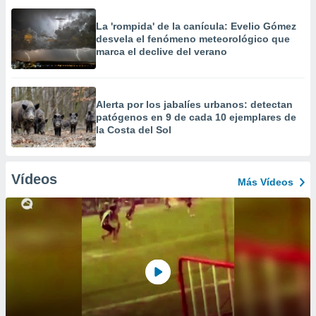
La 'rompida' de la canícula: Evelio Gómez
desvela el fenómeno meteorológico que
marca el declive del verano
Alerta por los jabalíes urbanos: detectan
patógenos en 9 de cada 10 ejemplares de
la Costa del Sol
Vídeos
Más Vídeos