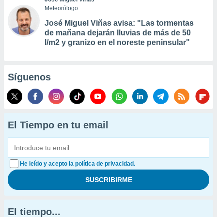
Meteorólogo
José Miguel Viñas avisa: "Las tormentas
de mañana dejarán lluvias de más de 50
l/m2 y granizo en el noreste peninsular"
Síguenos
El Tiempo en tu email
He leído y acepto la política de privacidad.
El tiempo...