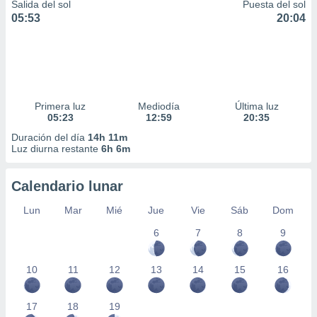
Salida del sol
Puesta del sol
05:53
20:04
Primera luz
Mediodía
Última luz
05:23
12:59
20:35
Duración del día
14h 11m
Luz diurna restante
6h 6m
Calendario lunar
Lun
Mar
Mié
Jue
Vie
Sáb
Dom
6
7
8
9
10
11
12
13
14
15
16
17
18
19