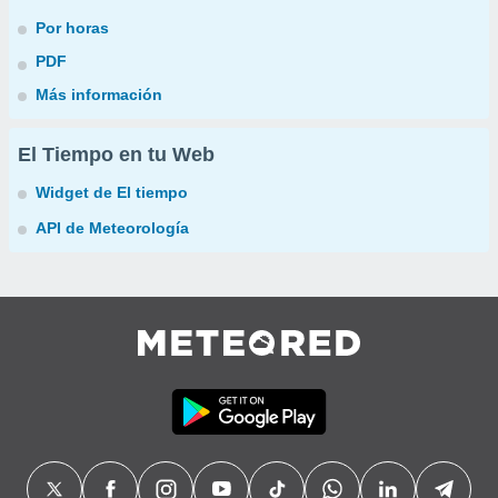
Por horas
PDF
Más información
El Tiempo en tu Web
Widget de El tiempo
API de Meteorología