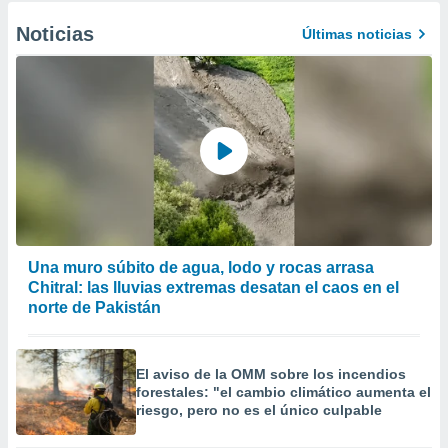
Noticias
Últimas noticias
Una muro súbito de agua, lodo y rocas arrasa
Chitral: las lluvias extremas desatan el caos en el
norte de Pakistán
El aviso de la OMM sobre los incendios
forestales: "el cambio climático aumenta el
riesgo, pero no es el único culpable