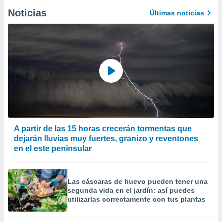
Noticias
Últimas noticias
A partir de las 15 horas crecerán tormentas que
dejarán lluvias muy fuertes, granizo y reventones
en el este peninsular
Las cáscaras de huevo pueden tener una
segunda vida en el jardín: así puedes
utilizarlas correctamente con tus plantas