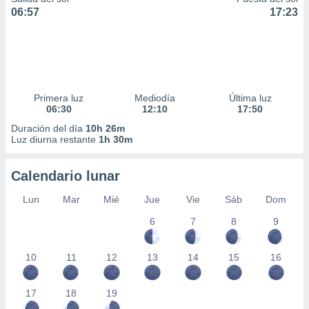
06:57
17:23
Primera luz
Mediodía
Última luz
06:30
12:10
17:50
Duración del día
10h 26m
Luz diurna restante
1h 30m
Calendario lunar
Lun
Mar
Mié
Jue
Vie
Sáb
Dom
6
7
8
9
10
11
12
13
14
15
16
17
18
19