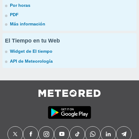
Por horas
PDF
Más información
El Tiempo en tu Web
Widget de El tiempo
API de Meteorología