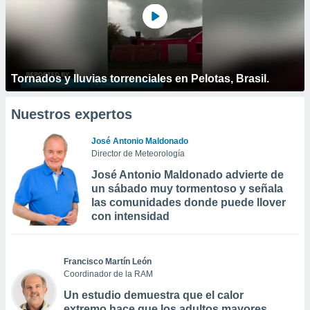
Tornados y lluvias torrenciales en Pelotas, Brasil.
Nuestros expertos
José Antonio Maldonado
Director de Meteorología
José Antonio Maldonado advierte de
un sábado muy tormentoso y señala
las comunidades donde puede llover
con intensidad
Francisco Martín León
Coordinador de la RAM
Un estudio demuestra que el calor
extremo hace que los adultos mayores