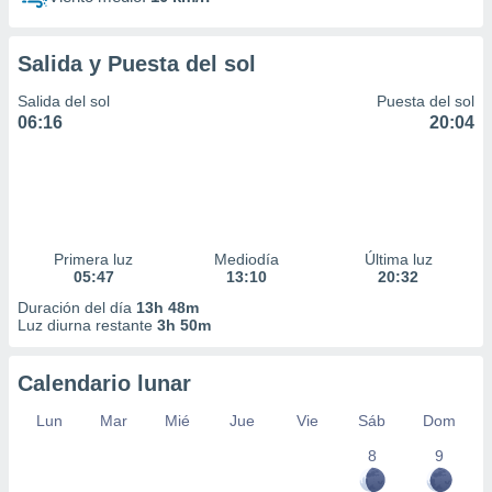
Salida y Puesta del sol
Salida del sol
Puesta del sol
06:16
20:04
Primera luz
Mediodía
Última luz
05:47
13:10
20:32
Duración del día
13h 48m
Luz diurna restante
3h 50m
Calendario lunar
Lun
Mar
Mié
Jue
Vie
Sáb
Dom
8
9