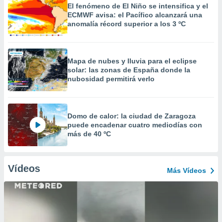
El fenómeno de El Niño se intensifica y el
ECMWF avisa: el Pacífico alcanzará una
anomalía récord superior a los 3 ºC
Mapa de nubes y lluvia para el eclipse
solar: las zonas de España donde la
nubosidad permitirá verlo
Domo de calor: la ciudad de Zaragoza
puede encadenar cuatro mediodías con
más de 40 ºC
Vídeos
Más Vídeos