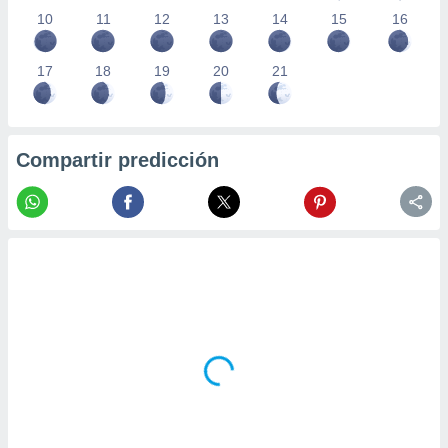
10
11
12
13
14
15
16
17
18
19
20
21
Compartir predicción