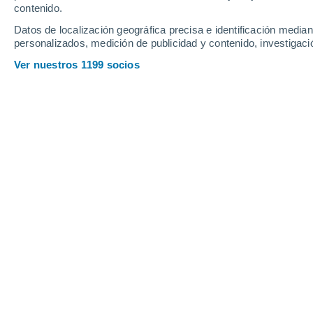
20°
contenido.
Restauración
Datos de localización geográfica precisa e identificación mediant
personalizados, medición de publicidad y contenido, investigació
Ver nuestros 1199 socios