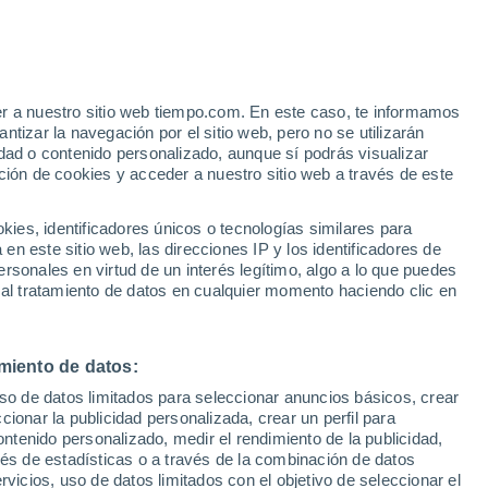
er a nuestro sitio web tiempo.com. En este caso, te informamos
35°
tizar la navegación por el sitio web, pero no se utilizarán
24°
dad o contenido personalizado, aunque sí podrás visualizar
Partido
ción de cookies y acceder a nuestro sitio web a través de este
es, identificadores únicos o tecnologías similares para
n este sitio web, las direcciones IP y los identificadores de
rsonales en virtud de un interés legítimo, algo a lo que puedes
 al tratamiento de datos en cualquier momento haciendo clic en
miento de datos:
uso de datos limitados para seleccionar anuncios básicos, crear
ccionar la publicidad personalizada, crear un perfil para
ontenido personalizado, medir el rendimiento de la publicidad,
vés de estadísticas o a través de la combinación de datos
rvicios, uso de datos limitados con el objetivo de seleccionar el