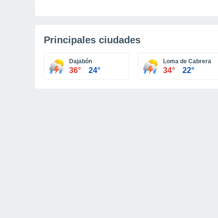
Principales ciudades
Dajabón
Loma de Cabrera
36°
24°
34°
22°