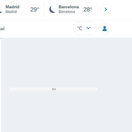
Madrid
Barcelona
Sevilla
29°
28°
Madrid
Barcelona
Sevilla
°C
uí