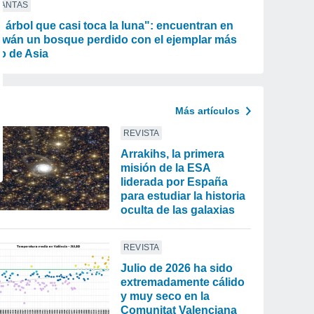
LANTAS
l árbol que casi toca la luna": encuentran en
iwán un bosque perdido con el ejemplar más
to de Asia
Más artículos
REVISTA
Arrakihs, la primera
misión de la ESA
liderada por España
para estudiar la historia
oculta de las galaxias
REVISTA
Julio de 2026 ha sido
extremadamente cálido
y muy seco en la
Comunitat Valenciana