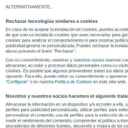
24°
ALTERNATIVAMENTE,
Dajabón
Rechazar tecnologías similares a cookies
En caso de no aceptar la instalación de cookies, puedes acced
de que solo se instalarán cookies que sean necesarias para garan
cookies para analizar el comportamiento ni para mostrar publici
publicidad general no personalizada. Puedes rechazar la instala
abono pulsando el botón "Rechazar".
Con su consentimiento, nosotros y
nuestros socios
usamos cooki
almacenar, acceder y procesar datos personales como su visita e
cookies. Es posible que algunos proveedores traten tus datos pe
oponerte. Para ello, puede retirar su consentimiento u oponerse
"Configurar"
o en nuestra
Política de Cookies
en este sitio web.
Nosotros y nuestros socios hacemos el siguiente trata
Almacenar la información en un dispositivo y/o acceder a ella, 
perfiles para publicidad personalizada, utilizar perfiles para sele
personalizar el contenido, uso de perfiles para la selección de c
medir el rendimiento del contenido, comprender al público a tra
31°
procedentes de diferentes fuentes, desarrollo y mejora de los se