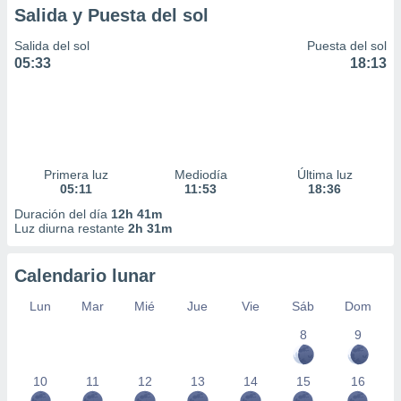
Salida y Puesta del sol
Salida del sol
Puesta del sol
05:33
18:13
Primera luz
Mediodía
Última luz
05:11
11:53
18:36
Duración del día
12h 41m
Luz diurna restante
2h 31m
Calendario lunar
Lun
Mar
Mié
Jue
Vie
Sáb
Dom
8
9
10
11
12
13
14
15
16