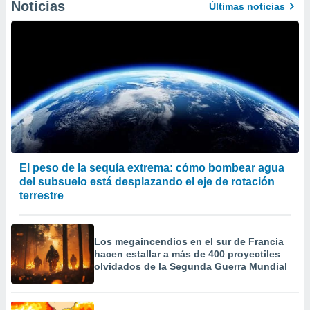
Noticias
Últimas noticias
El peso de la sequía extrema: cómo bombear agua
del subsuelo está desplazando el eje de rotación
terrestre
Los megaincendios en el sur de Francia
hacen estallar a más de 400 proyectiles
olvidados de la Segunda Guerra Mundial