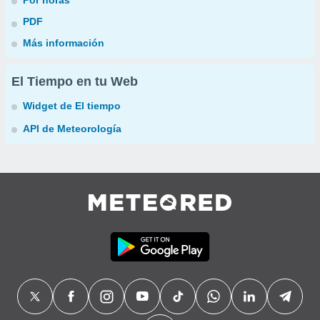
Por horas
PDF
Más información
El Tiempo en tu Web
Widget de El tiempo
API de Meteorología