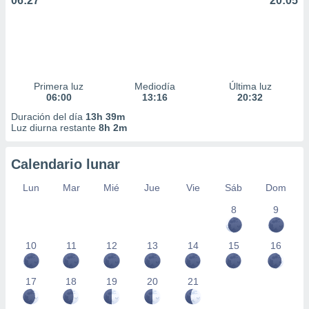
06:27
20:05
Primera luz
Mediodía
Última luz
06:00
13:16
20:32
Duración del día
13h 39m
Luz diurna restante
8h 2m
Calendario lunar
Lun
Mar
Mié
Jue
Vie
Sáb
Dom
8
9
10
11
12
13
14
15
16
17
18
19
20
21