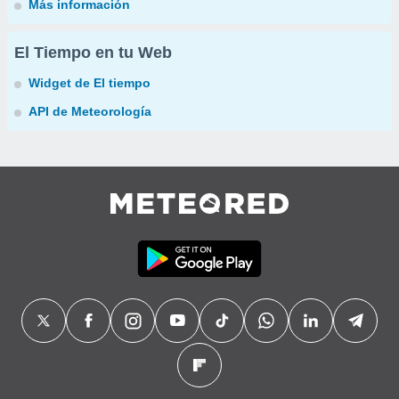
Más información
El Tiempo en tu Web
Widget de El tiempo
API de Meteorología