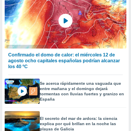
Confirmado el domo de calor: el miércoles 12 de
agosto ocho capitales españolas podrían alcanzar
los 40 ºC
Se acerca rápidamente una vaguada que
entre mañana y el domingo dejará
tormentas con lluvias fuertes y granizo en
España
El secreto del mar de ardora: la ciencia
explica por qué brillan en la noche las
playas de Galicia