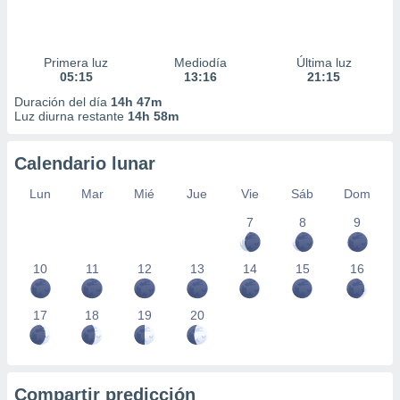
Primera luz
Mediodía
Última luz
05:15
13:16
21:15
Duración del día
14h 47m
Luz diurna restante
14h 58m
Calendario lunar
Lun
Mar
Mié
Jue
Vie
Sáb
Dom
7
8
9
10
11
12
13
14
15
16
17
18
19
20
Compartir predicción