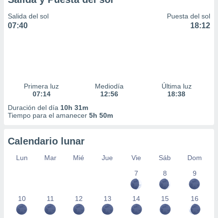
Salida del sol
Puesta del sol
07:40
18:12
Primera luz
Mediodía
Última luz
07:14
12:56
18:38
Duración del día
10h 31m
Tiempo para el amanecer
5h 50m
Calendario lunar
Lun
Mar
Mié
Jue
Vie
Sáb
Dom
7
8
9
10
11
12
13
14
15
16