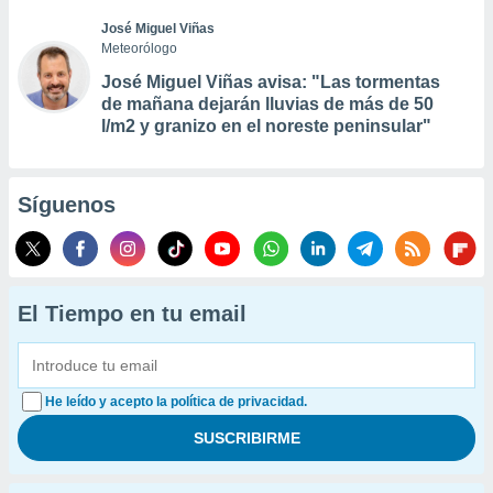
José Miguel Viñas
Meteorólogo
José Miguel Viñas avisa: "Las tormentas
de mañana dejarán lluvias de más de 50
l/m2 y granizo en el noreste peninsular"
Síguenos
El Tiempo en tu email
He leído y acepto la política de privacidad.