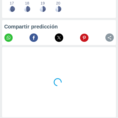
17
18
19
20
Compartir predicción