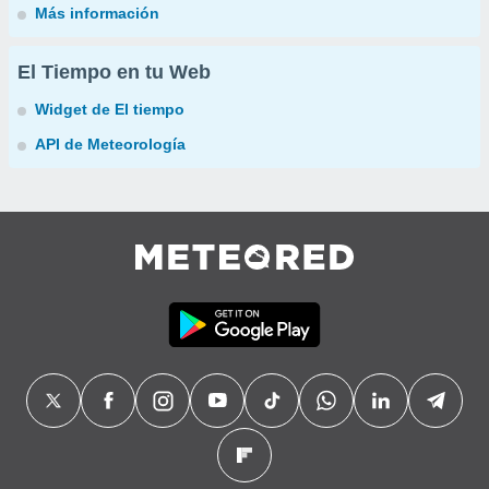
Más información
El Tiempo en tu Web
Widget de El tiempo
API de Meteorología