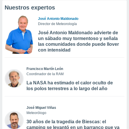
Nuestros expertos
José Antonio Maldonado
Director de Meteorología
José Antonio Maldonado advierte de
un sábado muy tormentoso y señala
las comunidades donde puede llover
con intensidad
Francisco Martín León
Coordinador de la RAM
La NASA ha estimado el calor oculto de
los polos terrestres a lo largo del año
José Miguel Viñas
Meteorólogo
30 años de la tragedia de Biescas: el
camping se levantó en un barranco que ya