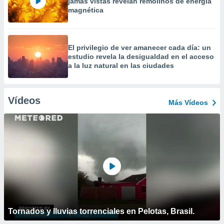
jamás vistas revelan remolinos de energía
magnética
El privilegio de ver amanecer cada día: un
estudio revela la desigualdad en el acceso
a la luz natural en las ciudades
Vídeos
Más Vídeos
Tornados y lluvias torrenciales en Pelotas, Brasil.