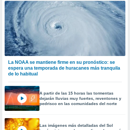
La NOAA se mantiene firme en su pronóstico: se
espera una temporada de huracanes más tranquila
de lo habitual
A partir de las 15 horas las tormentas
dejarán lluvias muy fuertes, reventones y
pedrisco en las comunidades del norte
Las imágenes más detalladas del Sol